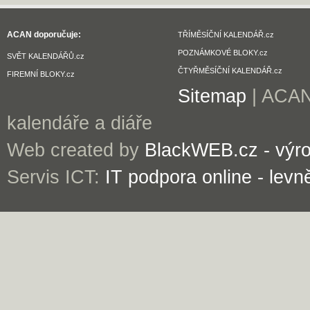
ACAN doporučuje:
TŘÍMĚSÍČNÍ KALENDÁŘ.cz
POZNÁMKOVÉ BLOKY.cz
SVĚT KALENDÁŘŮ.cz
ČTYŘMĚSÍČNÍ KALENDÁŘ.cz
FIREMNÍ BLOKY.cz
Sitemap
| ACAN 
kalendáře a diáře
Web created by
BlackWEB.cz - výr
Servis ICT:
IT podpora online - levn