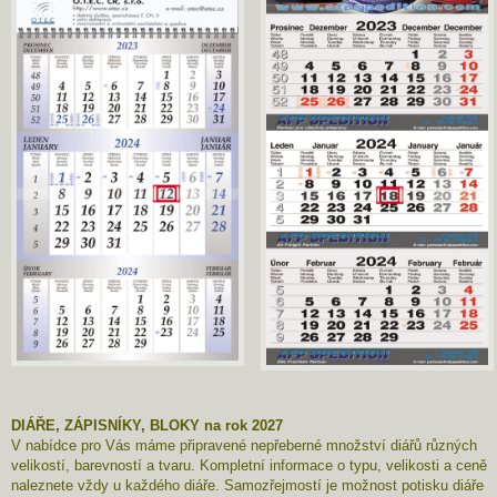
DIÁŘE, ZÁPISNÍKY, BLOKY na rok 2027
V nabídce pro Vás máme připravené nepřeberné množství diářů různých
velikostí, barevností a tvaru. Kompletní informace o typu, velikosti a ceně
naleznete vždy u každého diáře. Samozřejmostí je možnost potisku diáře